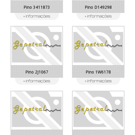
Pino 3411873
Pino D149298
Pino 2J1067
Pino 1W6178