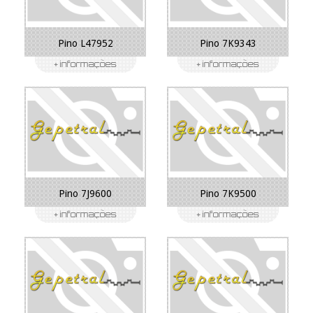
Pino L47952
Pino 7K9343
Pino 7J9600
Pino 7K9500