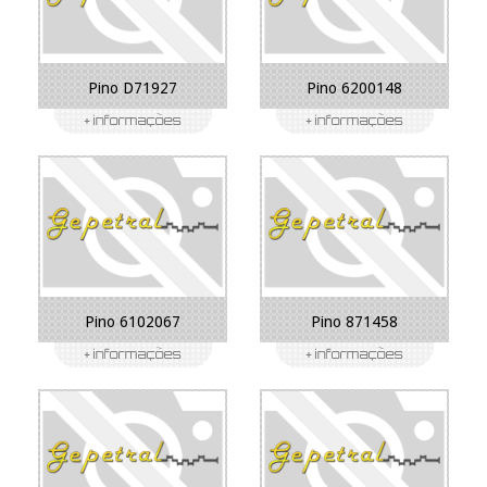
Pino D71927
Pino 6200148
Pino 6102067
Pino 871458