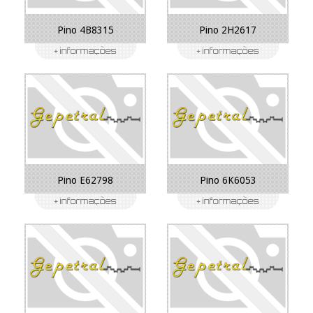
Pino 4B8315
Pino 2H2617
Pino E62798
Pino 6K6053