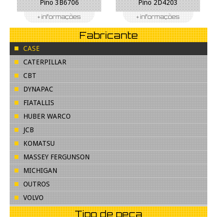
Pino 3B6706
Pino 2D4203
Fabricante
CASE
CATERPILLAR
CBT
DYNAPAC
FIATALLIS
HUBER WARCO
JCB
KOMATSU
MASSEY FERGUNSON
MICHIGAN
OUTROS
VOLVO
Tipo de peça