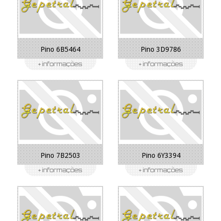
Pino 6B5464
Pino 3D9786
Pino 7B2503
Pino 6Y3394