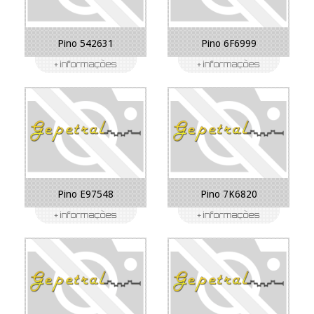
Pino 542631
Pino 6F6999
Pino E97548
Pino 7K6820