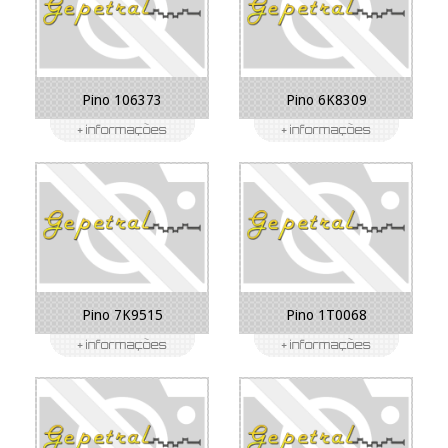
Pino 106373
Pino 6K8309
Pino 7K9515
Pino 1T0068