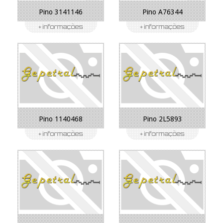
Pino 3141146
Pino A76344
Pino 1140468
Pino 2L5893