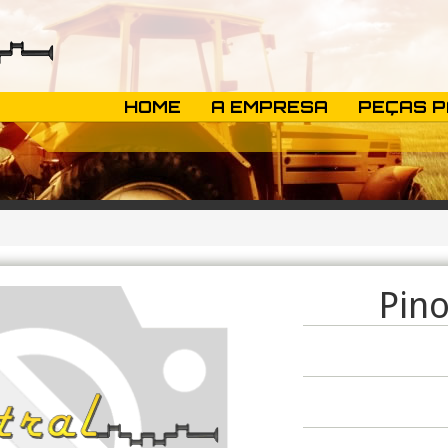
HOME
A EMPRESA
PEÇAS 
Pin