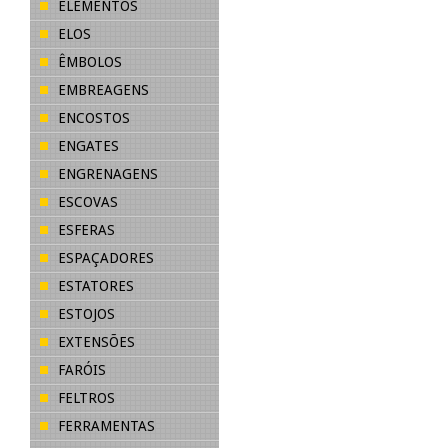
ELEMENTOS
ELOS
ÊMBOLOS
EMBREAGENS
ENCOSTOS
ENGATES
ENGRENAGENS
ESCOVAS
ESFERAS
ESPAÇADORES
ESTATORES
ESTOJOS
EXTENSÕES
FARÓIS
FELTROS
FERRAMENTAS