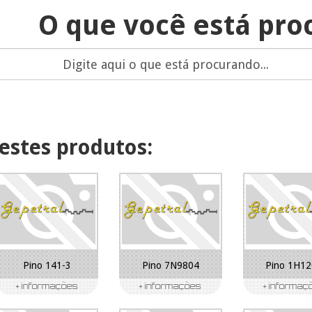
O que você está pro
estes produtos:
Pino 141-3
Pino 7N9804
Pino 1H1