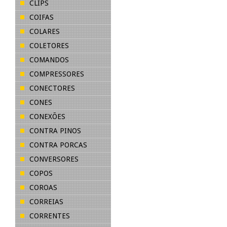
CLIPS
COIFAS
COLARES
COLETORES
COMANDOS
COMPRESSORES
CONECTORES
CONES
CONEXÕES
CONTRA PINOS
CONTRA PORCAS
CONVERSORES
COPOS
COROAS
CORREIAS
CORRENTES