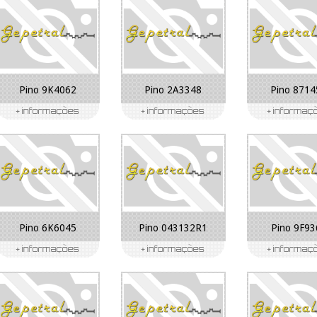
Pino 9K4062
Pino 2A3348
Pino 8714
Pino 6K6045
Pino 043132R1
Pino 9F93