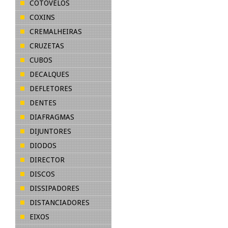
COTOVELOS
COXINS
CREMALHEIRAS
CRUZETAS
CUBOS
DECALQUES
DEFLETORES
DENTES
DIAFRAGMAS
DIJUNTORES
DIODOS
DIRECTOR
DISCOS
DISSIPADORES
DISTANCIADORES
EIXOS