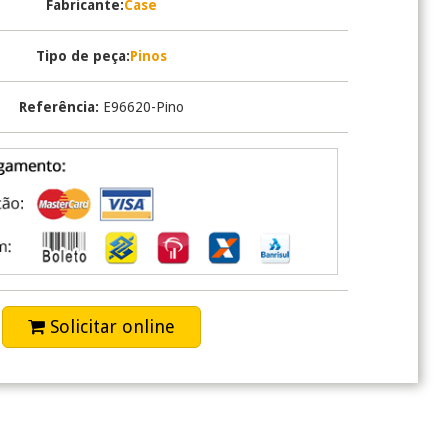
Fabricante:
Case
Tipo de peça:
Pinos
Referência:
E96620-Pino
Solicitar online