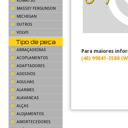
KOMATSU
MASSEY FERGUNSON
MICHIGAN
OUTROS
VOLVO
Tipo de peça
ABRAÇADEIRAS
Para maiores info
(48) 99841-3588 (
ACOPLAMENTOS
ADAPTADORES
ADESIVOS
AGULHAS
ALARMES
ALAVANCAS
ALÇAS
ALOJAMENTOS
AMORTECEDORES