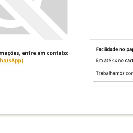
rmações, entre em contato:
WhatsApp)