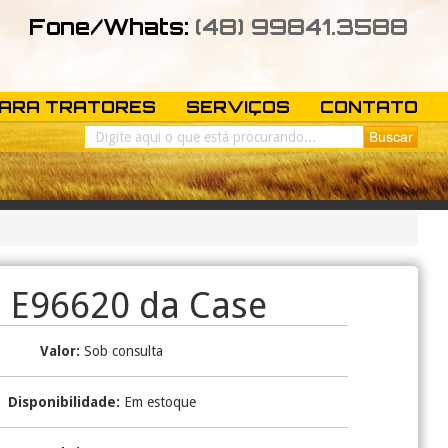
Fone/Whats:
(48) 99841.3588
PARA TRATORES
SERVIÇOS
CONTATO
o E96620 da Case
Valor:
Sob consulta
Disponibilidade:
Em estoque