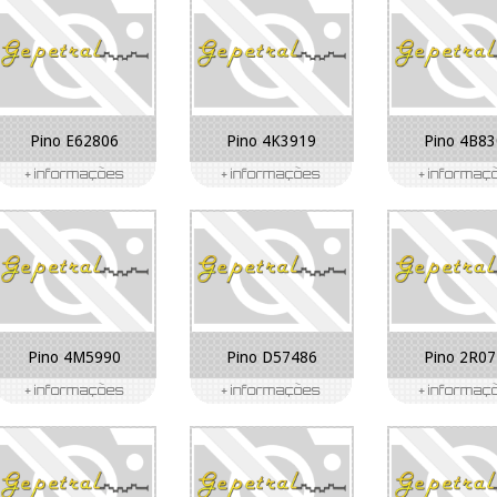
Pino E62806
Pino 4K3919
Pino 4B8
Pino 4M5990
Pino D57486
Pino 2R0