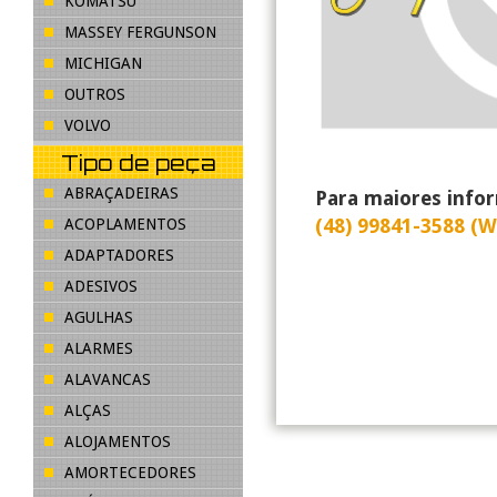
KOMATSU
MASSEY FERGUNSON
MICHIGAN
OUTROS
VOLVO
Tipo de peça
ABRAÇADEIRAS
Para maiores info
(48) 99841-3588 (
ACOPLAMENTOS
ADAPTADORES
ADESIVOS
AGULHAS
ALARMES
ALAVANCAS
ALÇAS
ALOJAMENTOS
AMORTECEDORES