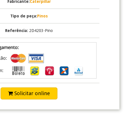
Fabricante:
Caterpillar
Tipo de peça:
Pinos
Referência:
2D4203-Pino
Solicitar online