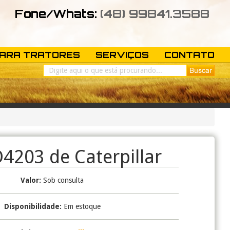
Fone/Whats:
(48) 99841.3588
PARA TRATORES
SERVIÇOS
CONTATO
4203 de Caterpillar
Valor:
Sob consulta
Disponibilidade:
Em estoque