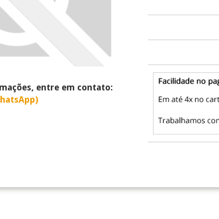
rmações, entre em contato:
WhatsApp)