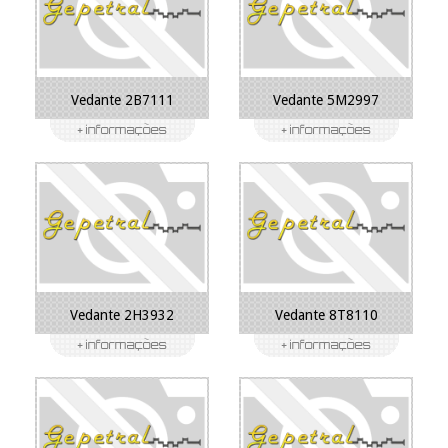
Vedante 2B7111
Vedante 5M2997
Vedante 2H3932
Vedante 8T8110