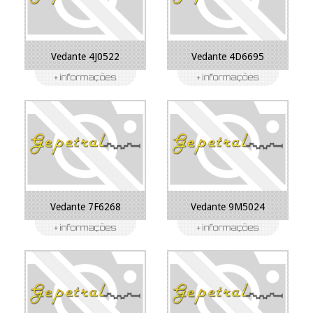
Vedante 4J0522
Vedante 4D6695
Vedante 7F6268
Vedante 9M5024