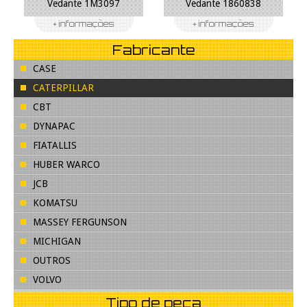
Vedante 1M3097
Vedante 1860838
Fabricante
CASE
CATERPILLAR
CBT
DYNAPAC
FIATALLIS
HUBER WARCO
JCB
KOMATSU
MASSEY FERGUNSON
MICHIGAN
OUTROS
VOLVO
Tipo de peça