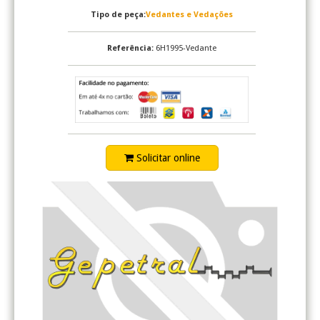
Tipo de peça:
Vedantes e Vedações
Referência:
6H1995-Vedante
Solicitar online