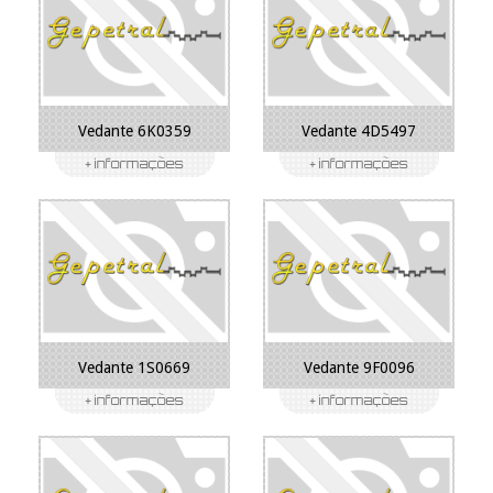
Vedante 6K0359
Vedante 4D5497
Vedante 1S0669
Vedante 9F0096