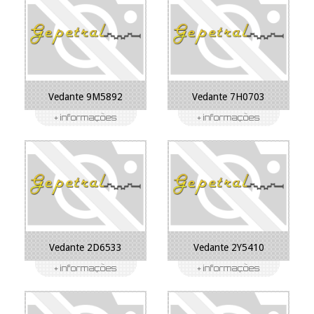
Vedante 9M5892
Vedante 7H0703
Vedante 2D6533
Vedante 2Y5410