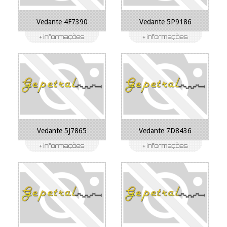
Vedante 4F7390
Vedante 5P9186
Vedante 5J7865
Vedante 7D8436