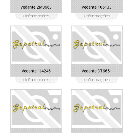
Vedante 2M8663
Vedante 106133
Vedante 1J4246
Vedante 3T6651