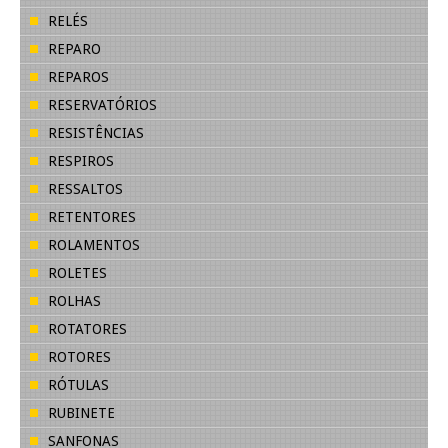
RELÉS
REPARO
REPAROS
RESERVATÓRIOS
RESISTÊNCIAS
RESPIROS
RESSALTOS
RETENTORES
ROLAMENTOS
ROLETES
ROLHAS
ROTATORES
ROTORES
RÓTULAS
RUBINETE
SANFONAS