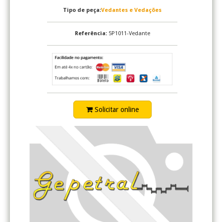
Tipo de peça:
Vedantes e Vedações
Referência:
5P1011-Vedante
Solicitar online