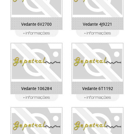
Vedante 6V2700
Vedante 4J9221
Vedante 106284
Vedante 6T1192