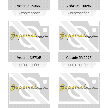
Vedante 1S0669
Vedante 9F0096
Vedante 3B7363
Vedante 5M2997