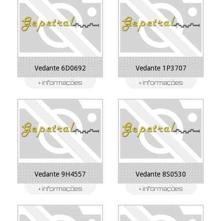
Vedante 6D0692
Vedante 1P3707
Vedante 9H4557
Vedante 8S0530