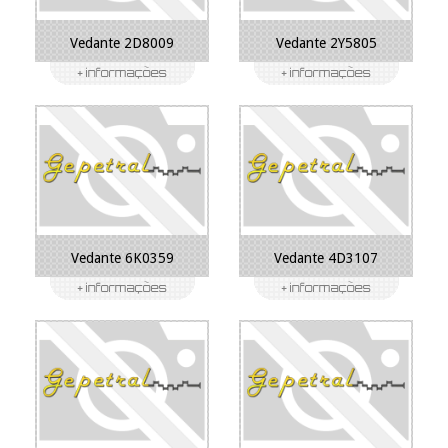
Vedante 2D8009
Vedante 2Y5805
Vedante 6K0359
Vedante 4D3107