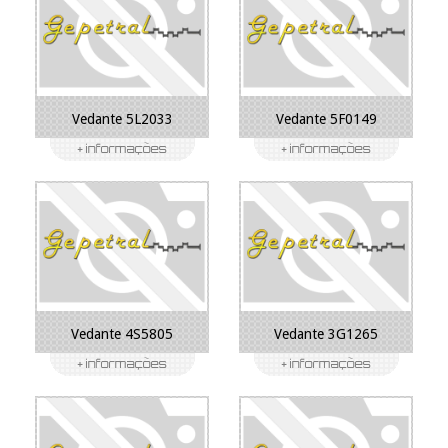
Vedante 5L2033
Vedante 5F0149
Vedante 4S5805
Vedante 3G1265