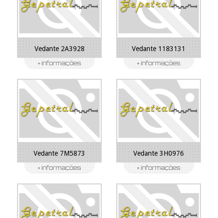
Vedante 2A3928
Vedante 1183131
Vedante 7M5873
Vedante 3H0976