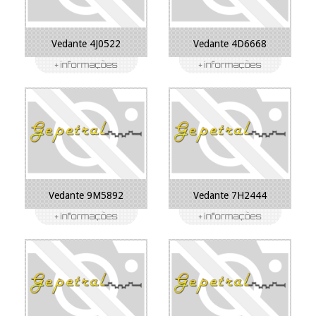
Vedante 4J0522
Vedante 4D6668
Vedante 9M5892
Vedante 7H2444