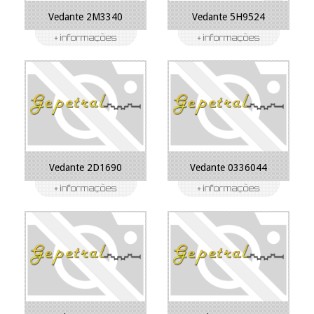
Vedante 2M3340
Vedante 5H9524
Vedante 2D1690
Vedante 0336044