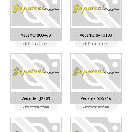
Vedante 8U3473
Vedante 8410193
Vedante 4J2209
Vedante 5D5716