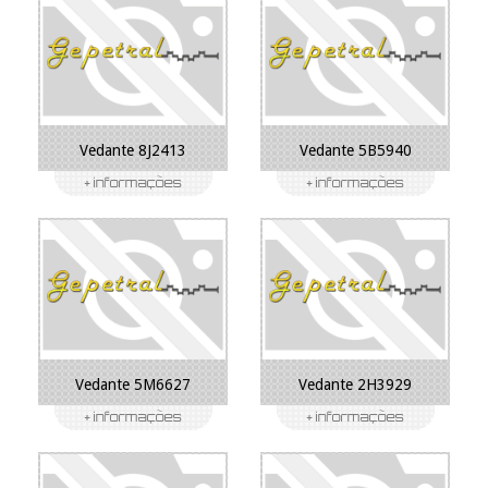
Vedante 8J2413
Vedante 5B5940
Vedante 5M6627
Vedante 2H3929