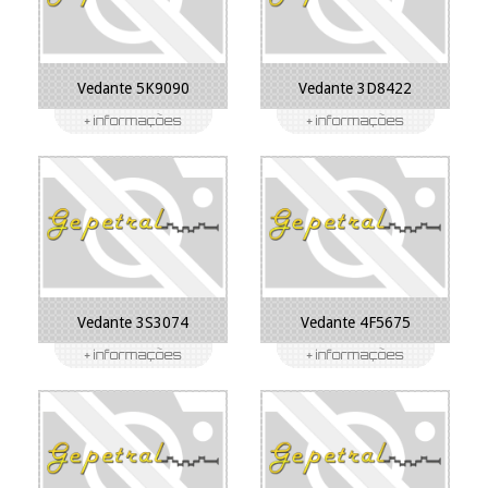
Vedante 5K9090
Vedante 3D8422
Vedante 3S3074
Vedante 4F5675