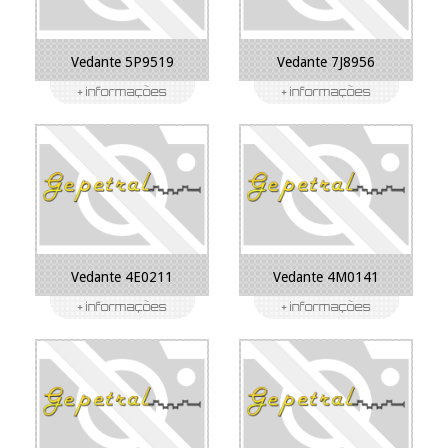
Vedante 5P9519
Vedante 7J8956
Vedante 4E0211
Vedante 4M0141