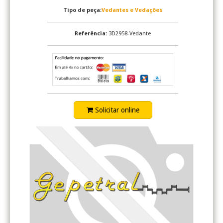
Tipo de peça:
Vedantes e Vedações
Referência:
3D2958-Vedante
Solicitar online