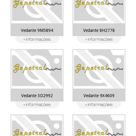
Vedante 9M5894
Vedante 8H2778
Vedante 3D2992
Vedante 9X4609