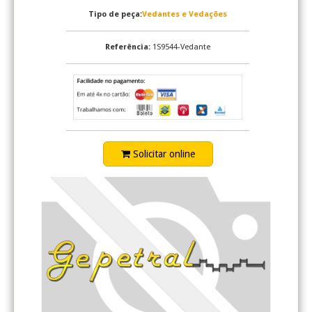
Tipo de peça:
Vedantes e Vedações
Referência:
1S9544-Vedante
Solicitar online