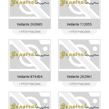
Vedante 2H2665
Vedante 112055
Vedante 8T6404
Vedante 2K2961