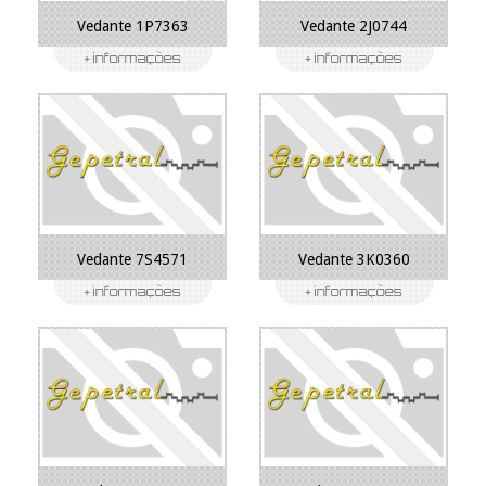
Vedante 1P7363
Vedante 2J0744
Vedante 7S4571
Vedante 3K0360