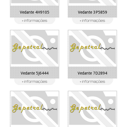
Vedante 4H9105
Vedante 3P5859
Vedante 5J6444
Vedante 7D2894