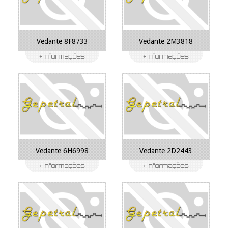
Vedante 8F8733
Vedante 2M3818
Vedante 6H6998
Vedante 2D2443