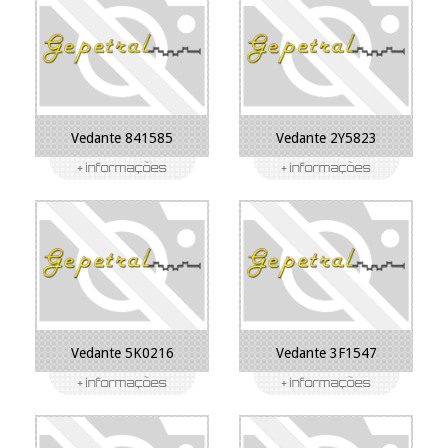
Vedante 841585
Vedante 2Y5823
Vedante 5K0216
Vedante 3F1547