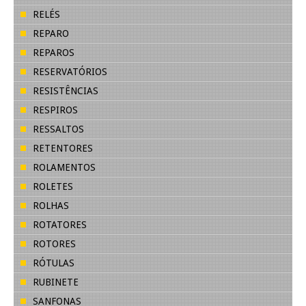
RELÉS
REPARO
REPAROS
RESERVATÓRIOS
RESISTÊNCIAS
RESPIROS
RESSALTOS
RETENTORES
ROLAMENTOS
ROLETES
ROLHAS
ROTATORES
ROTORES
RÓTULAS
RUBINETE
SANFONAS