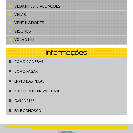
VEDANTES E VEDAÇÕES
VELAS
VENTILADORES
VISORES
VOLANTES
Informações
COMO COMPRAR
COMO PAGAR
ENVIO DAS PEÇAS
POLÍTICA DE PRIVACIDADE
GARANTIAS
FALE CONOSCO