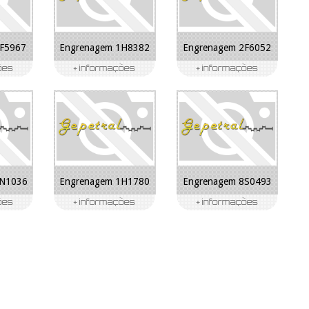
2F5967
Engrenagem 1H8382
Engrenagem 2F6052
6N1036
Engrenagem 1H1780
Engrenagem 8S0493