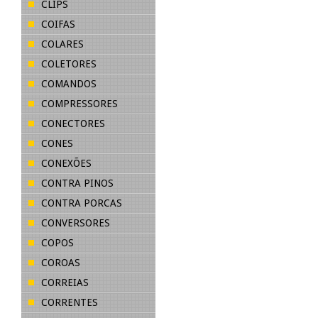
CLIPS
COIFAS
COLARES
COLETORES
COMANDOS
COMPRESSORES
CONECTORES
CONES
CONEXÕES
CONTRA PINOS
CONTRA PORCAS
CONVERSORES
COPOS
COROAS
CORREIAS
CORRENTES