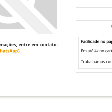
rmações, entre em contato:
WhatsApp)