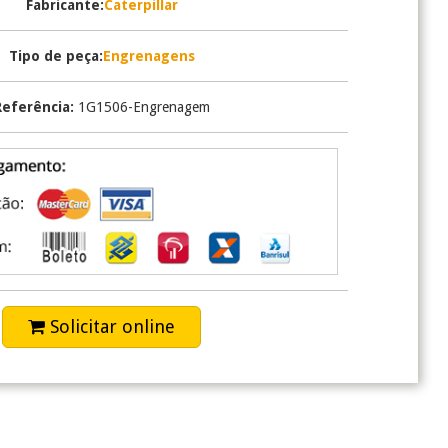
Fabricante:
Caterpillar
Tipo de peça:
Engrenagens
Referência:
1G1506-Engrenagem
Solicitar online