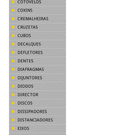
COTOVELOS
COXINS
CREMALHEIRAS
CRUZETAS
CUBOS
DECALQUES
DEFLETORES
DENTES
DIAFRAGMAS
DIJUNTORES
DIODOS
DIRECTOR
DISCOS
DISSIPADORES
DISTANCIADORES
EIXOS