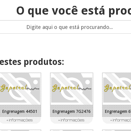
O que você está pro
estes produtos:
Engrenagem 44501
Engrenagem 7G2476
Engrenagem 