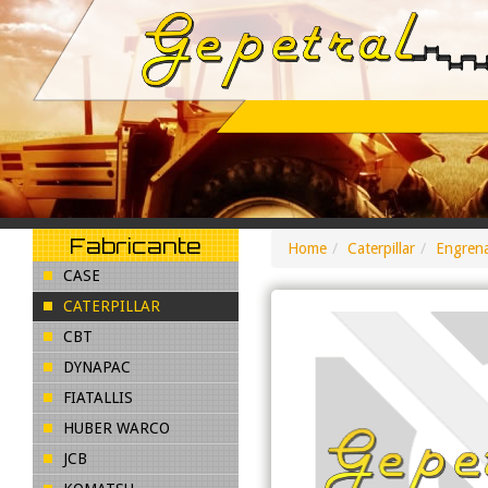
Fabricante
Home
Caterpillar
Engren
CASE
CATERPILLAR
CBT
DYNAPAC
FIATALLIS
HUBER WARCO
JCB