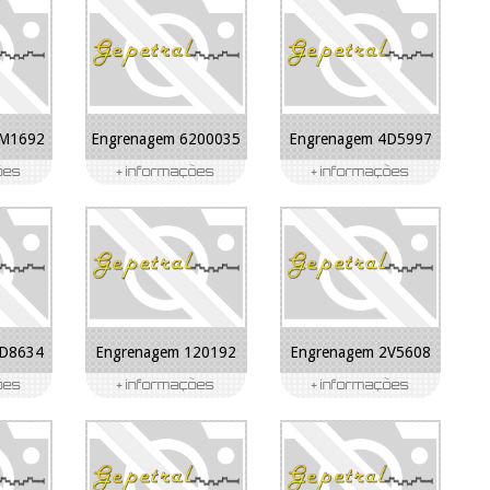
1M1692
Engrenagem 6200035
Engrenagem 4D5997
8D8634
Engrenagem 120192
Engrenagem 2V5608