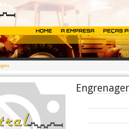
HOME
A EMPRESA
PEÇAS 
agens
Engrenagem