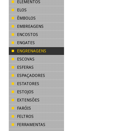
ELEMENTOS
ELOS
ÊMBOLOS
EMBREAGENS
ENCOSTOS
ENGATES
ENGRENAGENS
ESCOVAS
ESFERAS
ESPAÇADORES
ESTATORES
ESTOJOS
EXTENSÕES
FARÓIS
FELTROS
FERRAMENTAS