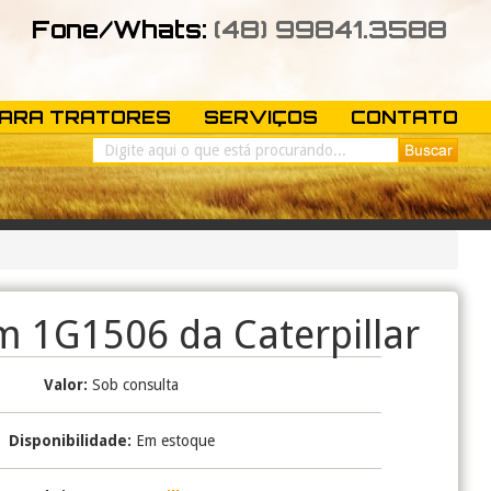
Fone/Whats:
(48) 99841.3588
PARA TRATORES
SERVIÇOS
CONTATO
 1G1506 da Caterpillar
Valor:
Sob consulta
Disponibilidade:
Em estoque