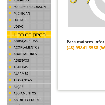
KOMATSU
MASSEY FERGUNSON
MICHIGAN
OUTROS
VOLVO
Tipo de peça
ABRAÇADEIRAS
Para maiores info
(48) 99841-3588 (
ACOPLAMENTOS
ADAPTADORES
ADESIVOS
AGULHAS
ALARMES
ALAVANCAS
ALÇAS
ALOJAMENTOS
AMORTECEDORES