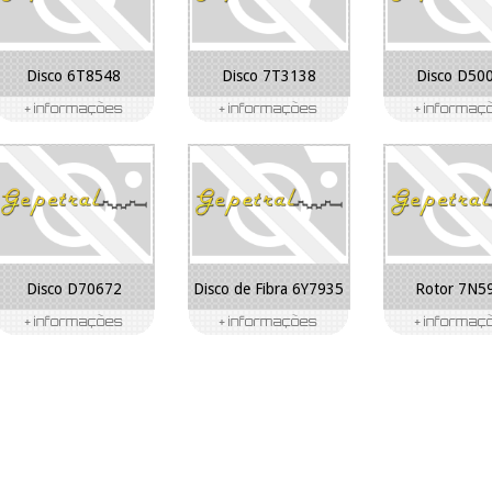
Disco 6T8548
Disco 7T3138
Disco D50
Disco D70672
Disco de Fibra 6Y7935
Rotor 7N5