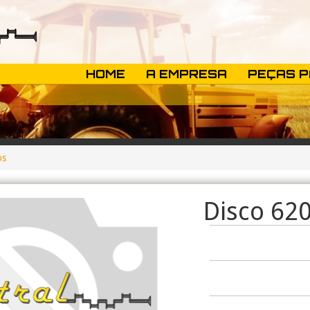
HOME
A EMPRESA
PEÇAS 
os
Disco 62