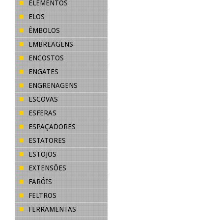
ELEMENTOS
ELOS
ÊMBOLOS
EMBREAGENS
ENCOSTOS
ENGATES
ENGRENAGENS
ESCOVAS
ESFERAS
ESPAÇADORES
ESTATORES
ESTOJOS
EXTENSÕES
FARÓIS
FELTROS
FERRAMENTAS