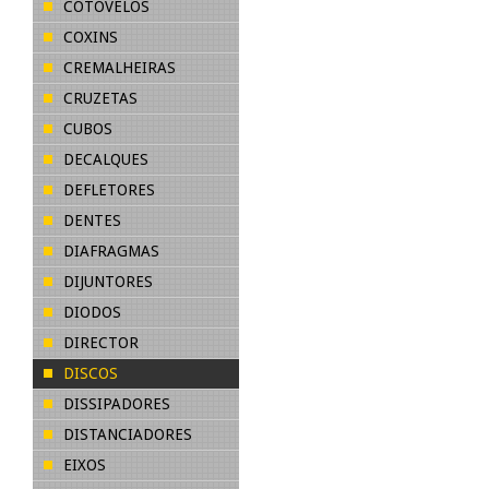
COTOVELOS
COXINS
CREMALHEIRAS
CRUZETAS
CUBOS
DECALQUES
DEFLETORES
DENTES
DIAFRAGMAS
DIJUNTORES
DIODOS
DIRECTOR
DISCOS
DISSIPADORES
DISTANCIADORES
EIXOS