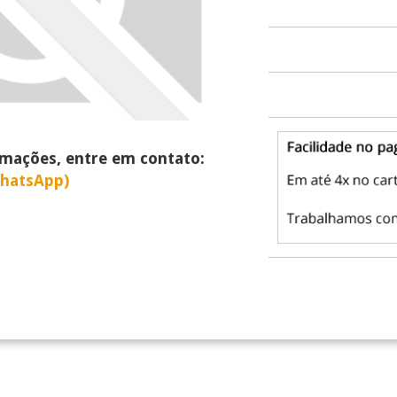
rmações, entre em contato:
WhatsApp)