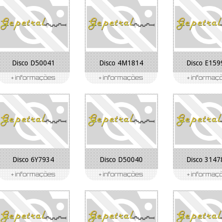
Disco D50041
Disco 4M1814
Disco E159
Disco 6Y7934
Disco D50040
Disco 3147