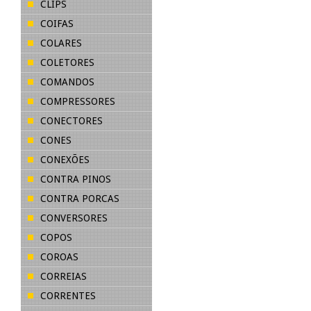
CLIPS
COIFAS
COLARES
COLETORES
COMANDOS
COMPRESSORES
CONECTORES
CONES
CONEXÕES
CONTRA PINOS
CONTRA PORCAS
CONVERSORES
COPOS
COROAS
CORREIAS
CORRENTES