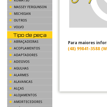
KOMATSU
MASSEY FERGUNSON
MICHIGAN
OUTROS
VOLVO
Tipo de peça
ABRAÇADEIRAS
Para maiores info
(48) 99841-3588 (
ACOPLAMENTOS
ADAPTADORES
ADESIVOS
AGULHAS
ALARMES
ALAVANCAS
ALÇAS
ALOJAMENTOS
AMORTECEDORES