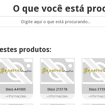
O que você está pro
estes produtos:
Disco A41005
Disco 215178
Disco 3T5