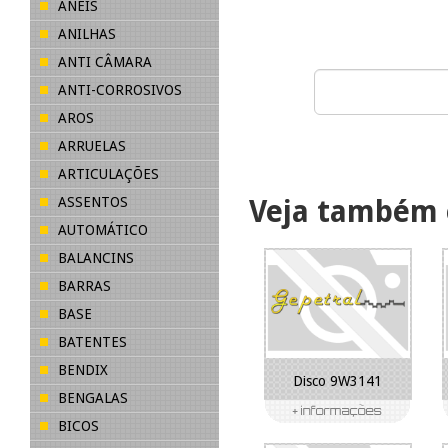
ANÉIS
ANILHAS
ANTI CÂMARA
ANTI-CORROSIVOS
AROS
ARRUELAS
ARTICULAÇÕES
ASSENTOS
Veja também 
AUTOMÁTICO
BALANCINS
BARRAS
BASE
BATENTES
BENDIX
Disco 9W3141
BENGALAS
BICOS