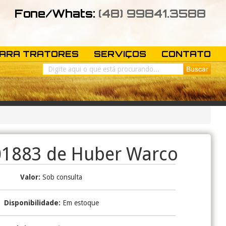
Fone/Whats:
(48) 99841.3588
PARA TRATORES
SERVIÇOS
CONTATO
01883 de Huber Warco
Valor:
Sob consulta
Disponibilidade:
Em estoque